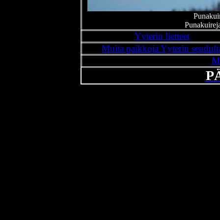
Punakuiri
Punakuireja 
Yyterin lietteet
Muita paikkoja Yyterin seudult
M
P