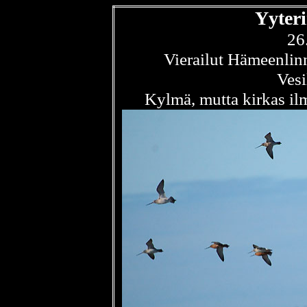
Yyter
26
Vierailut Hämeenlinn
Vesi
Kylmä, mutta kirkas il