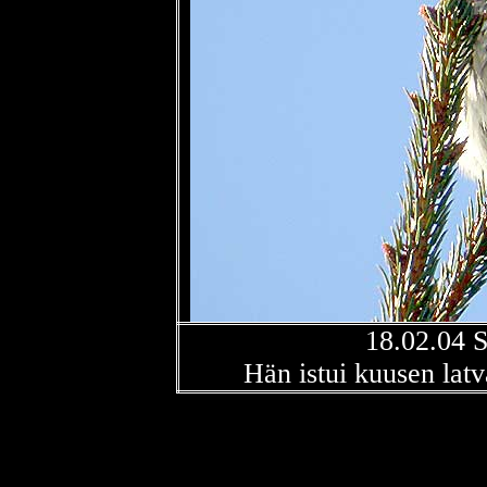
18.02.04 S
Hän istui kuusen latv