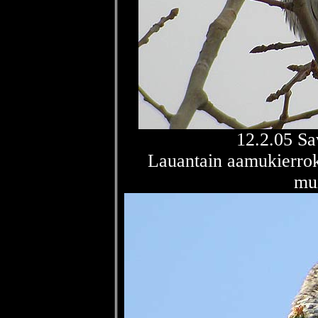
12.2.05 Sa
Lauantain aamukierroks
mui