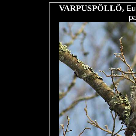
VARPUSPÖLLÖ,
Eu
p