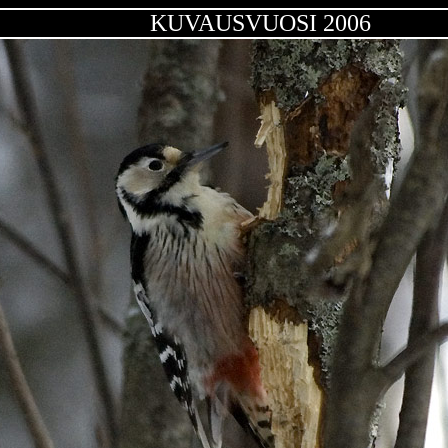
KUVAUSVUOSI 2006