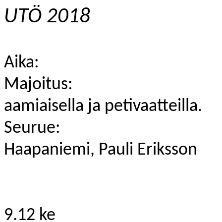
UTÖ 2018
Aika:
Majoitus:
aamiaisella ja petivaatteilla.
Seurue:
Haapaniemi, Pauli Eriksson
9.12 ke