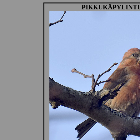
PIKKUKÄPYLINT