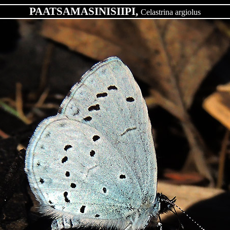
PAATSAMASINISIIPI,
Celastrina argiolus