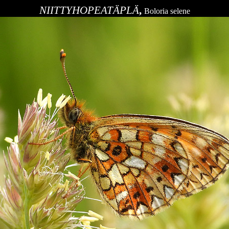
NIITTYHOPEATÄPLÄ
,
Boloria selene