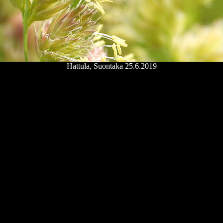
Hattula, Suontaka 25.6.2019