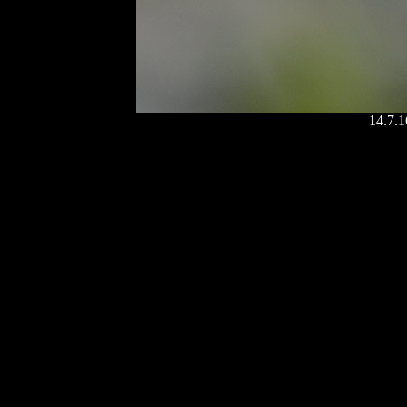
14.7.1