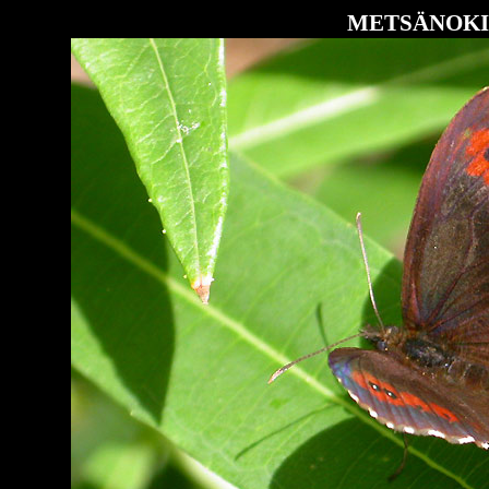
METSÄNOKI