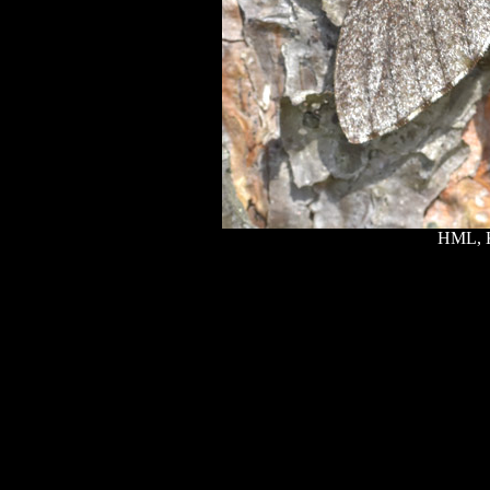
HML, K