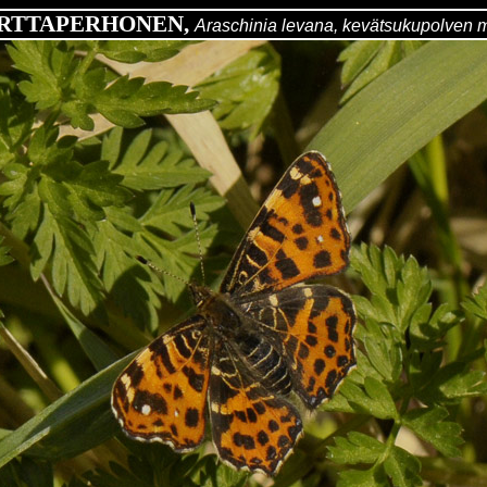
RTTAPERHONEN,
Araschinia levana
, kevätsukupolven 