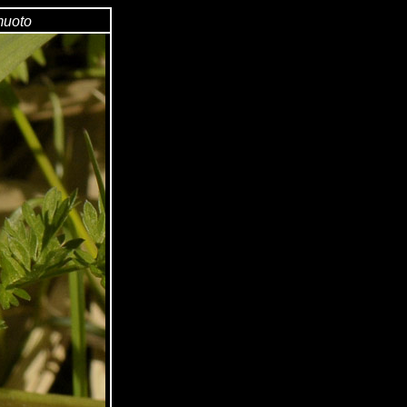
muoto