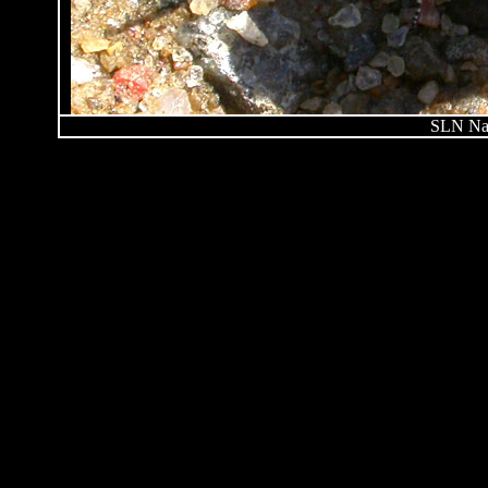
SLN Nai