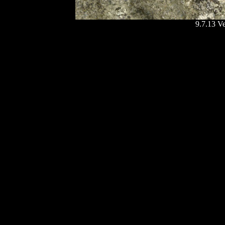
9.7.13 Ve