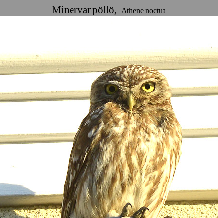
Minervanpöllö,
Athene noctua