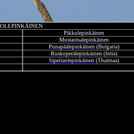
SOLEPINKÄINEN
Pikkulepinkäinen
Mustaotsalepinkäinen
Punapäälepinkäinen
(Bulgaria)
Ruskoperälepinkäinen
(Intia)
Siperianlepinkäinen
(Thaimaa)