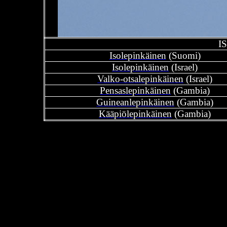
I
Isolepinkäinen
(Suomi)
Isolepinkäinen
(Israel)
Valko-otsalepinkäinen
(Israel)
Pensaslepinkäinen
(Gambia)
Guineanlepinkäinen
(Gambia)
Kääpiölepinkäinen
(Gambia)