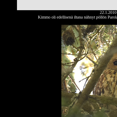
22.1.2010
Kimmo oli edellisenä iltana nähnyt pöllön Parola