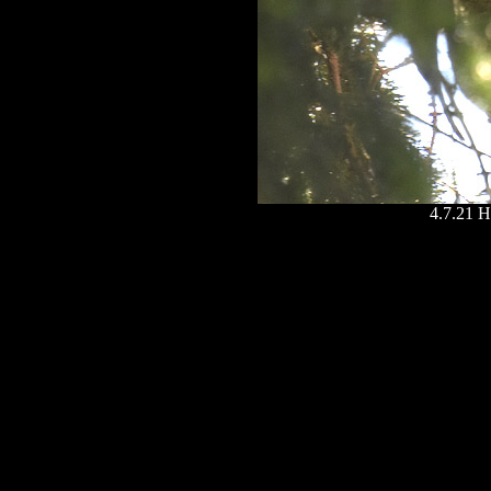
4.7.21 H