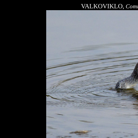
VALKOVIKLO,
Comm