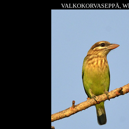
VALKOKORVASEPPÄ, Whit