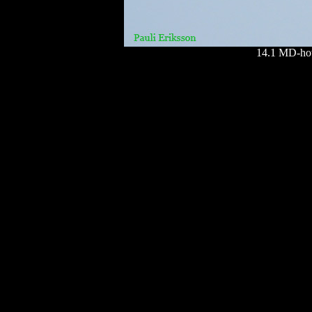
14.1 MD-hotel