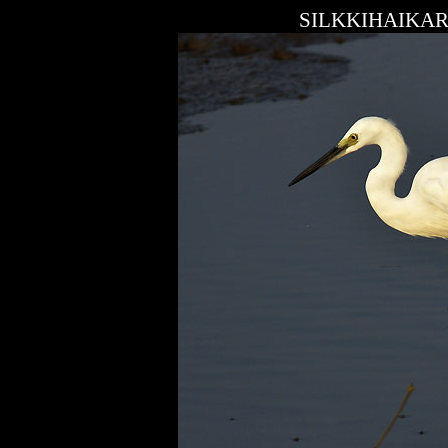
SILKKIHAIKA