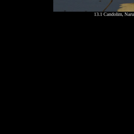
13.1
Candolim
,
Naru