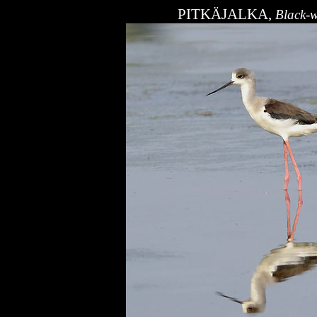
PITKÄJALKA,
Black-w