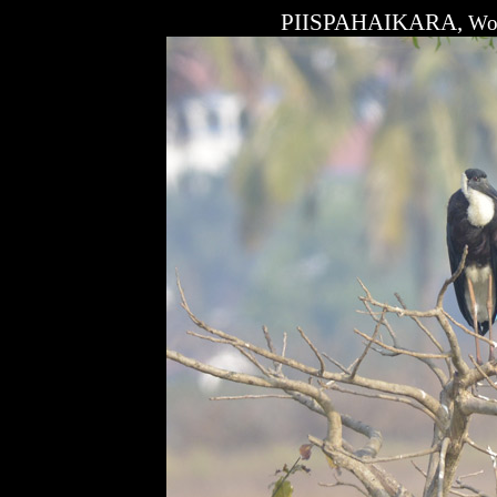
PIISPAHAIKARA,
Wo