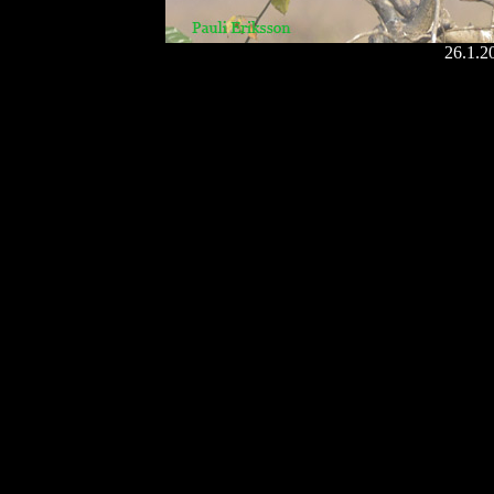
26.1.