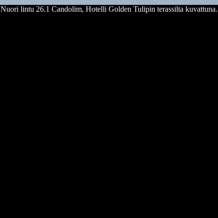
Nuori lintu 26.1 Can
dolim
, Hotelli Golden
Tulipin
terassilta kuvattuna.