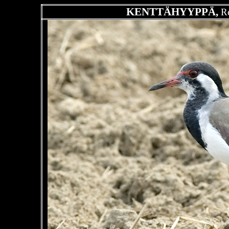
KENTTÄHYYPPÄ,
Re