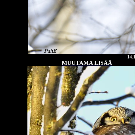
14.
MUUTAMA LISÄÄ