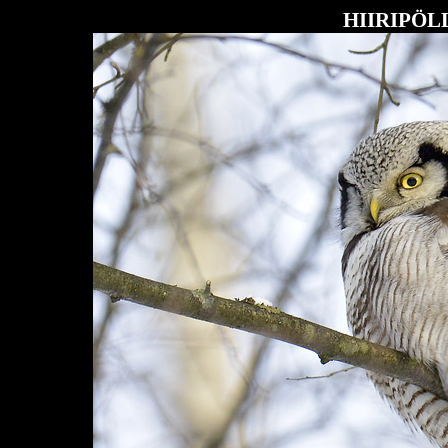
HIIRIPÖL