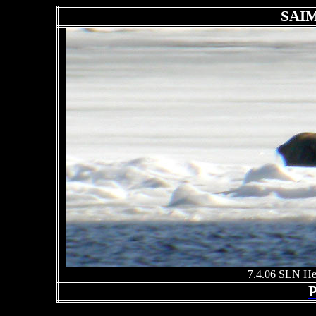
SAI
7.4.06 SLN Hei