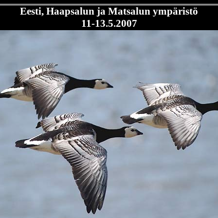
Eesti, Haapsalun ja Matsalun ympäristö
11-13.5.2007