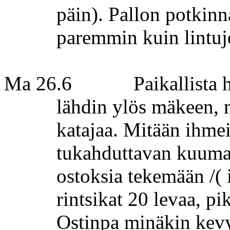
päin). Pallon potkinn
paremmin kuin lintuj
Ma 26.6
Paikallista 
lähdin ylös mäkeen, 
katajaa. Mitään ihmeit
tukahduttavan kuum
ostoksia tekemään /( 
rintsikat
20
levaa
, p
Ostinpa minäkin kevy