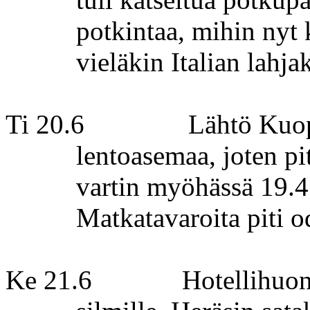
potkintaa, mihin nyt
vieläkin Italian lahja
Ti 20.6
Lähtö Kuop
lentoasemaa, joten pit
vartin myöhässä 19.4
Matkatavaroita piti o
Ke 21.6
Hotellihuon