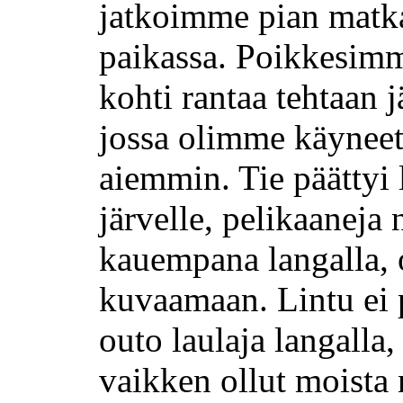
jatkoimme pian matk
paikassa.
Poikkesim
kohti rantaa tehtaan 
jossa olimme käyneet
aiemmin. Tie päättyi 
järvelle, pelikaaneja 
kauempana langalla, 
kuvaamaan. Lintu ei p
outo laulaja langalla,
vaikken ollut moista