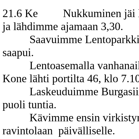
21.6 Ke Nukkuminen jäi läh
ja lähdimme ajamaan 3,30.
Saavuimme Lentoparkkii
saapui.
Lentoasemalla vanhanaika
Kone lähti portilta 46, klo 7.1
Laskeuduimme Burgasiin 
puoli tuntia.
Kävimme ensin virkistym
ravintolaan päivälliselle.