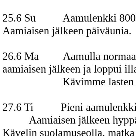
25.6 Su Aamulenkki 8000 as
Aamiaisen jälkeen päiväunia.
26.6 Ma Aamulla normaalia 
aamiaisen jälkeen ja loppui ill
Kävimme lasten kanssa 
27.6 Ti Pieni aamulenkki, r
Aamiaisen jälkeen hyppä
Kävelin suolamuseolla, matka 