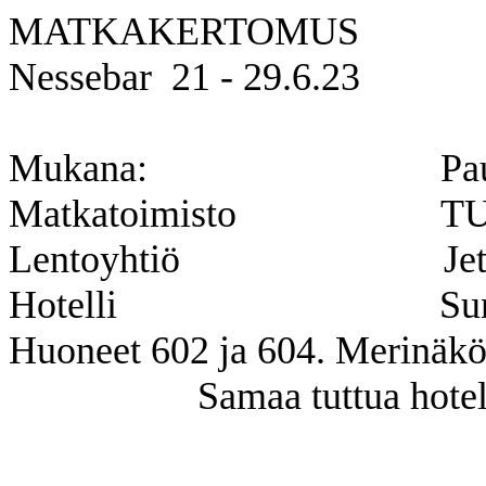
MATKAKERTOMUS
Nessebar 21 - 29.6.23
Mukana: Pauli, Anja,
Matkatoimisto TU
Lentoyhtiö Jetime, Boe
Hotelli Sun Nessebar
Huoneet 602 ja 604. Merinäkö
Samaa tuttua hote