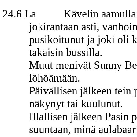
24.6 La Kävelin aamulla S
jokirantaan asti, vanhoi
pusikoitunut ja joki oli
takaisin bussilla.
Muut menivät Sunny Beac
löhöämään.
Päivällisen jälkeen tein 
näkynyt tai kuulunut.
Illallisen jälkeen Pasin
suuntaan, minä aulabaar