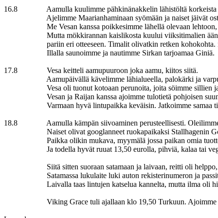
16.8 Aamulla kuulimme pähkinänakkelin lähistöltä korkeista lehti
Ajelimme Maarianhaminaan syömään ja naiset jäivät ostoksil
Me Vesan kanssa poikkesimme lähellä olevaan lehtoon, mutta ei
Mutta mökkirannan kaislikosta kuului viiksitimalien ääniä. Linn
pariin eri otteeseen. Timalit olivatkin retken kohokohta. näim
Illalla saunoimme ja nautimme Sirkan tarjoamaa Giniä.
17.8 Vesa keitteli aamupuuroon joka aamu, kiitos siitä.
Aamupäivällä kävelimme lähialueella, palokärki ja varpus- ja
Vesa oli tuonut kotoaan perunoita, joita söimme sillien ja sa
Vesan ja Raijan kanssa ajoimme tulotietä pohjoisen suuntaan, E
Varmaan hyvä lintupaikka keväisin. Jatkoimme samaa tietä vi
18.8 Aamulla kämpän siivoaminen perusteellisesti. Oleilimme paik
Naiset olivat googlanneet ruokapaikaksi Stallhagenin Gotbystä, 
Paikka olikin mukava, myymälä jossa paikan omia tuotteita, o
Ja todella hyvät ruuat 13,50 eurolla, pihviä, kalaa tai vegeä, si
Siitä sitten suoraan satamaan ja laivaan, reitti oli helppo, opast
Satamassa lukulaite luki auton rekisterinumeron ja passit vi
Laivalla taas lintujen katselua kannelta, mutta ilma oli hieman
Viking Grace tuli ajallaan klo 19,50 Turkuun. Ajoimme sitten k